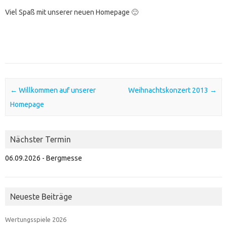
Viel Spaß mit unserer neuen Homepage 🙂
Post navigation
←
Willkommen auf unserer
Weihnachtskonzert 2013
→
Homepage
Nächster Termin
06.09.2026 - Bergmesse
Neueste Beiträge
Wertungsspiele 2026