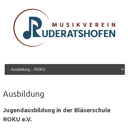
Zum Inhalt springen
Ausbildung
Jugendausbildung in der Bläserschule
ROKU e.V.