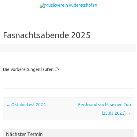
Zum Inhalt springen
Fasnachtsabende 2025
Die Vorbereitungen laufen 🙂
Post navigation
←
Oktoberfest 2024
Ferdinand sucht seinen Ton
(23.03.2025)
→
Nächster Termin