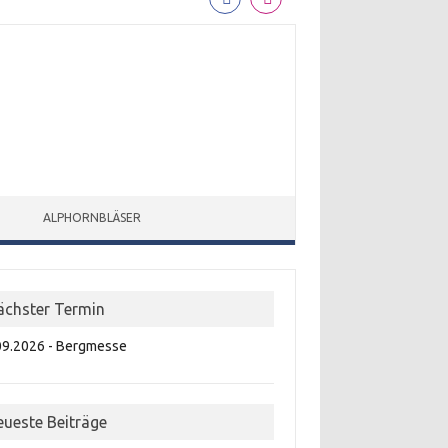
ALPHORNBLÄSER
ächster Termin
09.2026 - Bergmesse
eueste Beiträge