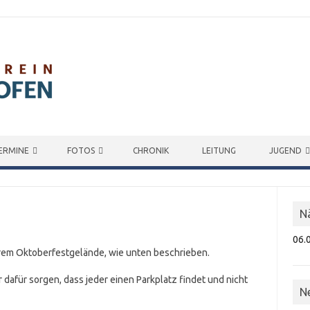
ERMINE
FOTOS
CHRONIK
LEITUNG
JUGEND
N
06.
erem Oktoberfestgelände, wie unten beschrieben.
dafür sorgen, dass jeder einen Parkplatz findet und nicht
N