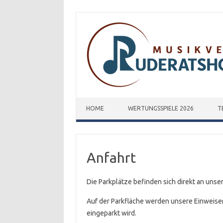
Zum Inhalt springen
HOME
WERTUNGSSPIELE 2026
T
Anfahrt
Die Parkplätze befinden sich direkt an uns
Auf der Parkfläche werden unsere Einweiser 
eingeparkt wird.