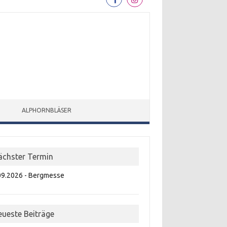
ALPHORNBLÄSER
ächster Termin
09.2026 - Bergmesse
eueste Beiträge