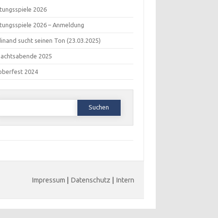
tungsspiele 2026
tungsspiele 2026 – Anmeldung
inand sucht seinen Ton (23.03.2025)
nachtsabende 2025
oberfest 2024
Suchen
ach:
Impressum
|
Datenschutz
|
Intern