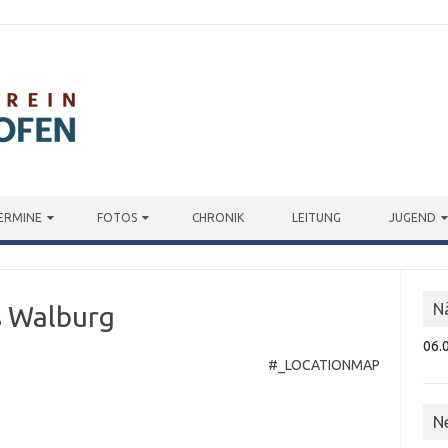
ERMINE
FOTOS
CHRONIK
LEITUNG
JUGEND
N
s Walburg
06.
#_LOCATIONMAP
N