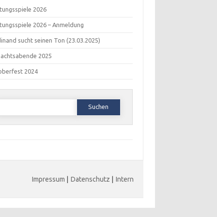
tungsspiele 2026
tungsspiele 2026 – Anmeldung
inand sucht seinen Ton (23.03.2025)
nachtsabende 2025
oberfest 2024
Suchen
ach:
Impressum
|
Datenschutz
|
Intern