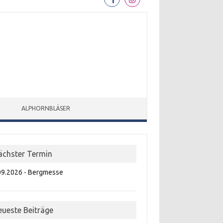
ALPHORNBLÄSER
ächster Termin
09.2026 - Bergmesse
eueste Beiträge