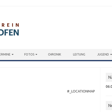
ERMINE
FOTOS
CHRONIK
LEITUNG
JUGEND
N
06.
#_LOCATIONMAP
N