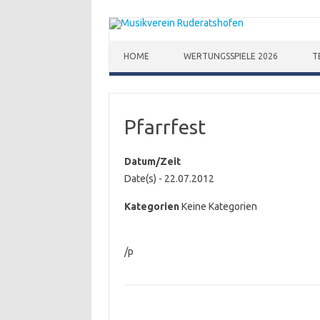
Zum Inhalt springen
HOME
WERTUNGSSPIELE 2026
T
Pfarrfest
Datum/Zeit
Date(s) - 22.07.2012
Kategorien
Keine Kategorien
/p