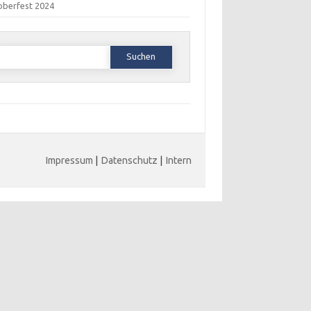
oberfest 2024
Suchen
ach:
Impressum
|
Datenschutz
|
Intern