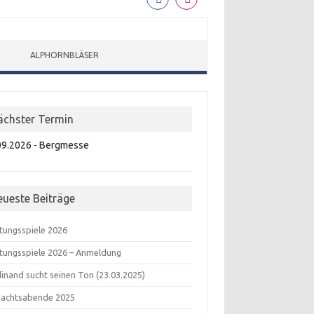
ALPHORNBLÄSER
ächster Termin
09.2026 - Bergmesse
eueste Beiträge
tungsspiele 2026
tungsspiele 2026 – Anmeldung
inand sucht seinen Ton (23.03.2025)
nachtsabende 2025