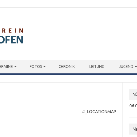
ERMINE
FOTOS
CHRONIK
LEITUNG
JUGEND
N
06.
#_LOCATIONMAP
N