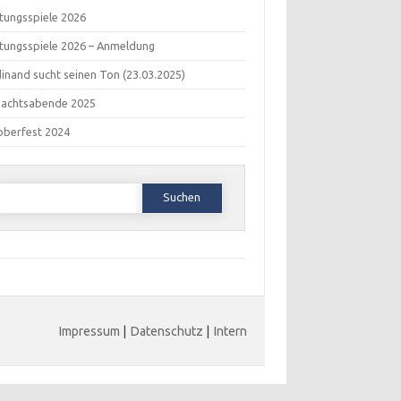
tungsspiele 2026
tungsspiele 2026 – Anmeldung
inand sucht seinen Ton (23.03.2025)
nachtsabende 2025
oberfest 2024
Suchen
ach:
Impressum
|
Datenschutz
|
Intern