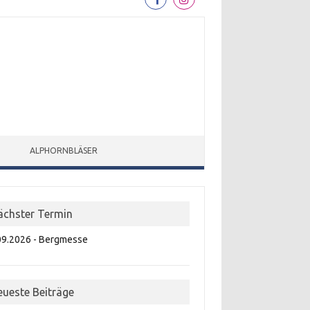
ALPHORNBLÄSER
ächster Termin
09.2026 - Bergmesse
eueste Beiträge