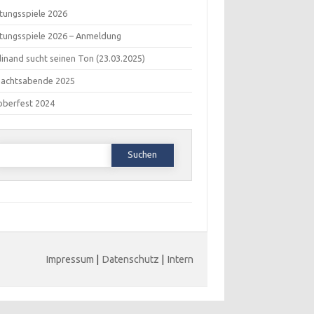
tungsspiele 2026
tungsspiele 2026 – Anmeldung
inand sucht seinen Ton (23.03.2025)
nachtsabende 2025
oberfest 2024
Suchen
ach:
Impressum
|
Datenschutz
|
Intern