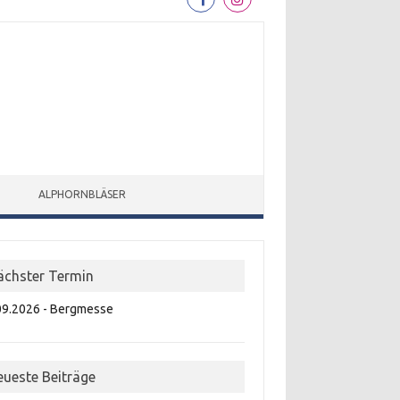
ALPHORNBLÄSER
ächster Termin
09.2026 - Bergmesse
eueste Beiträge