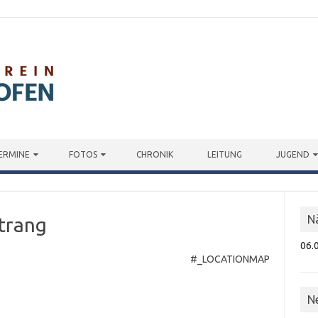
ERMINE
FOTOS
CHRONIK
LEITUNG
JUGEND
N
trang
06.
#_LOCATIONMAP
N