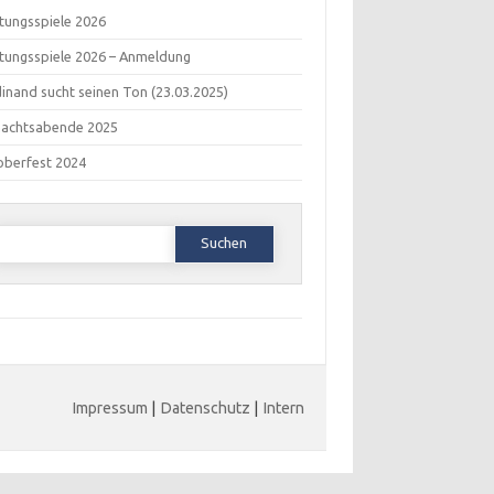
tungsspiele 2026
tungsspiele 2026 – Anmeldung
inand sucht seinen Ton (23.03.2025)
nachtsabende 2025
oberfest 2024
Suchen
ach:
Impressum
|
Datenschutz
|
Intern