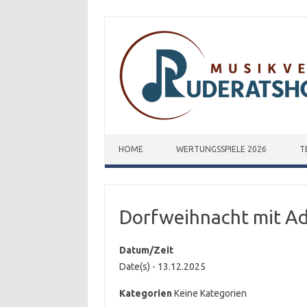
Zum Inhalt springen
HOME
WERTUNGSSPIELE 2026
T
Dorfweihnacht mit A
Datum/Zeit
Date(s) - 13.12.2025
Kategorien
Keine Kategorien