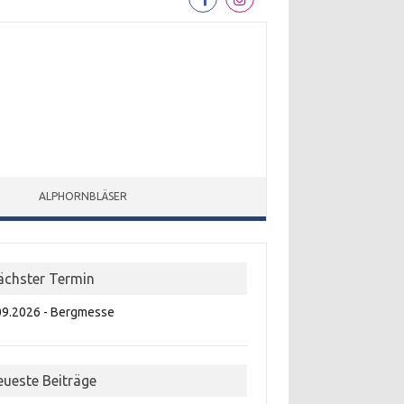
ALPHORNBLÄSER
ächster Termin
09.2026 - Bergmesse
eueste Beiträge