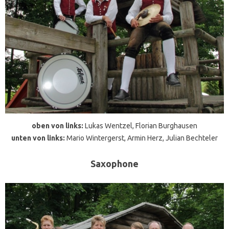
oben von links:
Lukas Wentzel, Florian Burghausen
unten von links:
Mario Wintergerst, Armin Herz, Julian Bechteler
Saxophone