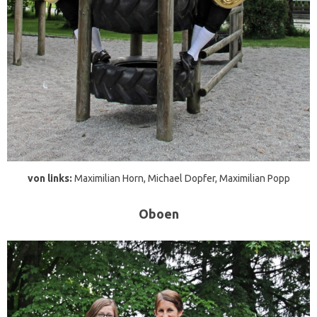
von links:
Maximilian Horn, Michael Dopfer, Maximilian Popp
Oboen