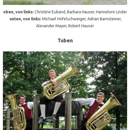
oben, von links:
Christine Euband, Barbara Hauser, Hannelore Linder
unten, von links:
Michael Höfelschweiger, Adrian Barnsteiner,
Alexander Mayer, Robert Hauser
Tuben